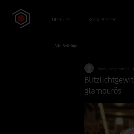
Über uns
Kompetenzen
Alle Beiträge
Nancy Langnickel
17. 
Blitzlichtgewi
glamourös