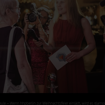
eule – Wenn hhpberlin zur Weihnachtsfeier einlädt, wird es glamou