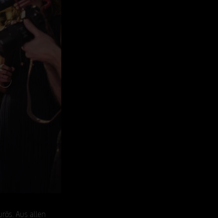
rös. Aus allen 