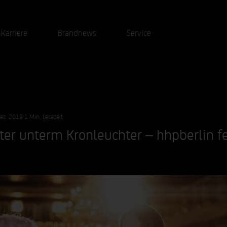
Karriere
Brandnews
Service
Dez. 2019
1 Min. Lesezeit
tter unterm Kronleuchter – hhpberlin fe