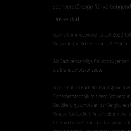
Sachverständige für vorbeugen
Düsseldorf
Leonie Rommeswinkel ist seit 2022 Tei
Düsseldorf, welches sie seit 2023 leitet.
Als Sachverständige für vorbeugenden B
sie Brandschutzkonzepte.
Leonie hat im Bachelor Bauingenieurw
Sicherheitstechnik mit dem Schwerpun
Bevölkerungsschutz an der Bergischen U
Wuppertal studiert. Anschließend war s
Chemische Sicherheit und Abwehrende
der Bergischen Universität Wuppertal tä