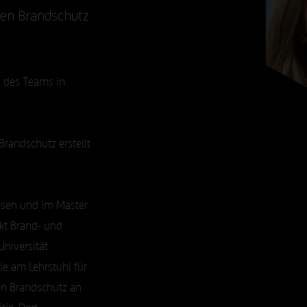
den Brandschutz
l des Teams in
randschutz erstellt
esen und im Master
kt Brand- und
niversität
ie am Lehrstuhl für
n Brandschutz an
tig. Dort