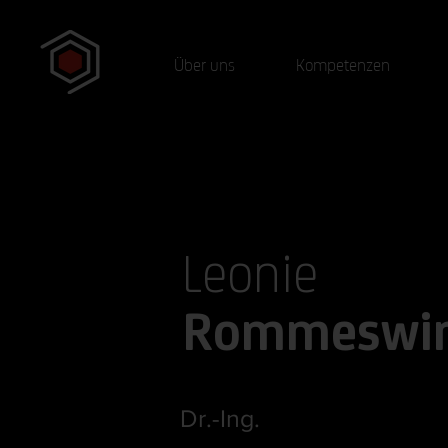
Über uns
Kompetenzen
Leonie
Rommeswin
Dr.-Ing.