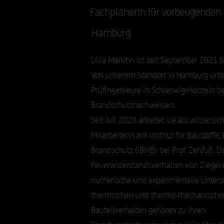
Fachplanerin für vorbeugenden
Hamburg
Liliia Maruhn ist seit September 2021 be
Von unserem Standort in Hamburg unter
Prüfingenieure in Schleswig-Holstein b
Brandschutznachweisen.
Seit Juli 2020 arbeitet sie als wissensch
Mitarbeiterin am Institut für Baustoffe
Brandschutz (iBMB) bei Prof. Zehfuß. D
Feuerwiderstandsverhalten von Ziegel
numerische und experimentelle Unter
thermischen und thermo-mechanischen
Bauteilverhalten gehören zu ihren
Forschungsschwerpunkten. Liliia Maruhn