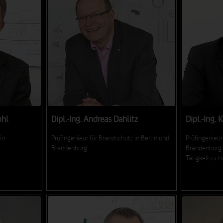
uhl
Dipl.-Ing. Andreas Dahlitz
Dipl.-Ing. 
in
Prüfingenieur für Brandschutz in Berlin und
Prüfingenieur
Brandenburg.
Brandenburg.
Tätigkeitssc