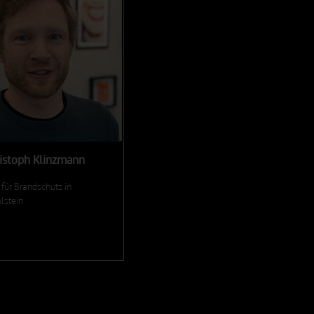
hristoph Klinzmann
 für Brandschutz in
lstein