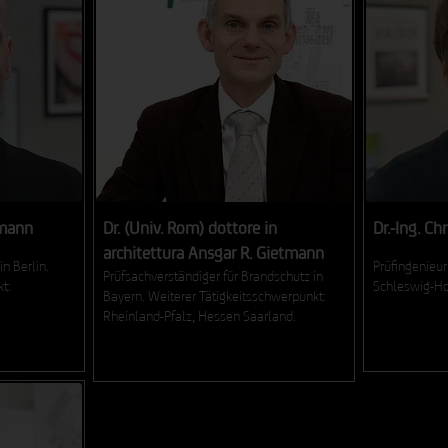
emann
Dr. (Univ. Rom) dottore in
Dr.-Ing. C
architettura Ansgar R. Gietmann
in Berlin.
Prüfingenieur
Prüfsachverständiger für Brandschutz in
t:
Schleswig-Ho
Bayern. Weiterer Tätigkeitsschwerpunkt:
Rheinland-Pfalz, Hessen Saarland.