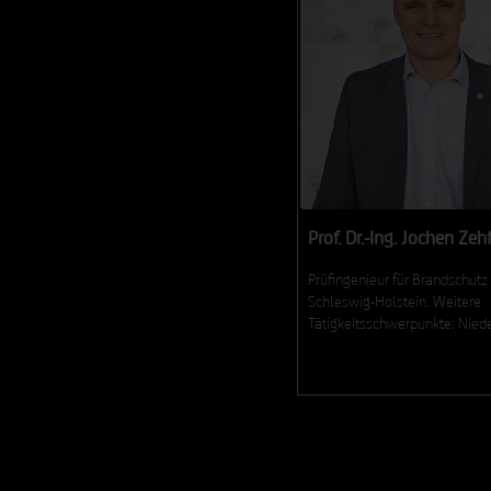
Prof. Dr.-Ing. Jochen Zeh
Prüfingenieur für Brandschutz 
Schleswig-Holstein. Weitere
Tätigkeitsschwerpunkte: Nied