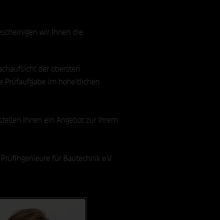
escheinigen wir Ihnen die
Fachaufsicht der obersten
e Prüfaufgabe im hoheitlichen
stellen Ihnen ein Angebot zur Ihrem
rüfingenieure für Bautechnik e.V.