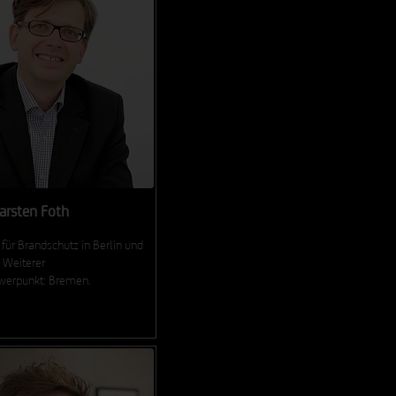
Karsten Foth
 für Brandschutz in Berlin und
 Weiterer
hwerpunkt: Bremen.