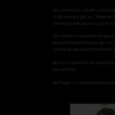
Wir unterstützen Sie gern und brin
In Deutschland gibt es 2 Wege der B
Einhaltung aller bauordnungsrechtl
Der hoheitlich bestellte Prüfingenie
Bauaufsichtsbehörde bzw. der von i
Auftrag der Bauaufsichtsbehörden w
Bei der privatrechtlichen Beauftra
Bauvorhaben.
Bei Fragen zur Gebührenberechnung 