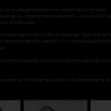
gen Sie Ihrer Baugenehmigung einen wesentlichen Schritt näher.
eauftragung – hoheitlich oder privatrechtlich – in beiden Fällen b
ichen Anforderungen.
ur arbeitet eigenständig und frei von Weisungen. Dabei ist er der 
hr bestimmten Behörde unterstellt und nimmt die bauaufsichtlich
ar.
gung der Prüfung werden wir direkt vom Bauherrn beauftragt und er
wenden Sie sich bitte gerne vorab an die Bundesvereinigung der P