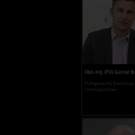
Dipl.-Ing. (FH) Gunnar B
Prüfingenieur für Brandschutz 
Schleswig-Holstein.