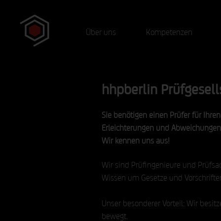
Über uns
Kompetenzen
hhpberlin Prüfgesel
Sie benötigen einen Prüfer für Ihr
Erleichterungen und Abweichunge
Wir kennen uns aus!
Wir sind Prüfingenieure und Prüfsa
Wissen um Gesetze und Vorschrifte
Unser besonderer Vorteil: Wir besit
bewegt.