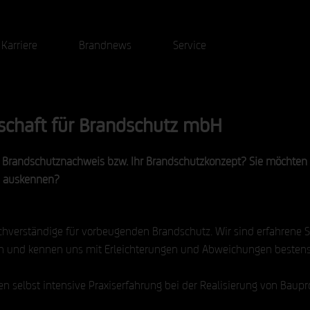
Karriere
Brandnews
Service
lschaft für Brandschutz mbH
en Brandschutznachweis bzw. Ihr Brandschutzkonzept? Sie möchten S
n auskennen?
chverständige für vorbeugenden Brandschutz. Wir sind erfahrene 
n und kennen uns mit Erleichterungen und Abweichungen bestens
zen selbst intensive Praxiserfahrung bei der Realisierung von Baupr