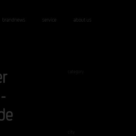
brandnews
service
about us
er
category
-
de
city