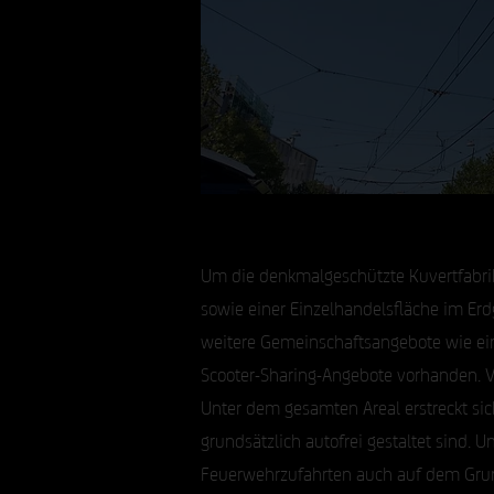
Um die denkmalgeschützte Kuvertfabr
sowie einer Einzelhandelsfläche im Er
weitere Gemeinschaftsangebote wie eine
Scooter-Sharing-Angebote vorhanden. V
Unter dem gesamten Areal erstreckt sic
grundsätzlich autofrei gestaltet sind.
Feuerwehrzufahrten auch auf dem Grund