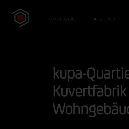
competencies
perspective
kupa-Quarti
Kuvertfabrik 
Wohngebäu