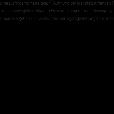
aus herausfordernd gestaltete: Aufgrund der identitätsstiftenden
 Strutkur sowie gleichzeitig den Einschränkungen für die Bewegungs
enbäume ergeben sich wortwörtlich einzigartige Rettungsfenster f