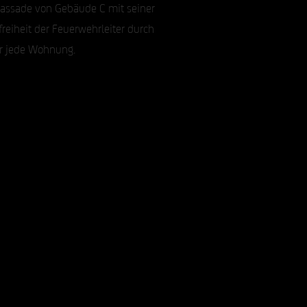
 Fassade von Gebäude C mit seiner
freiheit der Feuerwehrleiter durch
ür jede Wohnung.