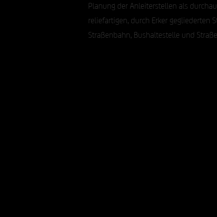
Planung der Anleiterstellen als durch
reliefartigen, durch Erker gegliederten
Straßenbahn, Bushaltestelle und Straß