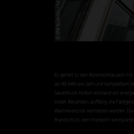
Es gehört zu den Bürohochhäusern mit
als 98 kWh pro Jahr und komplettiert d
Sauerbruch Hutton entstand ein energi
bietet. Besonders auffällig: die Farb
Wärmeverluste vermieden werden. Durc
Brandschutz, den hhpberlin konzipierte