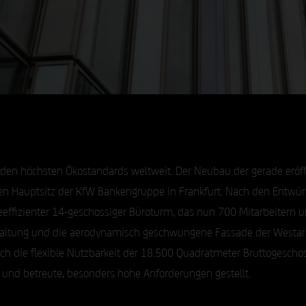
 den höchsten Ökostandards weltweit. Der Neubau der gerade eröf
en Hauptsitz der KfW Bankengruppe in Frankfurt. Nach den Entwürf
eeffizienter 14-geschossiger Büroturm, das nun 700 Mitarbeitern
gestaltung und die aerodynamisch geschwungene Fassade der Westa
h die flexible Nutzbarkeit der 18.500 Quadratmeter Bruttogesch
 und betreute, besonders hohe Anforderungen gestellt.