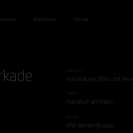
Karriere
Brandnews
Service
rkade
Kategorie
Hochhäuser, Büro und Ver
Stadt
Frankfurt am Main
Kunde
KfW Bankengruppe