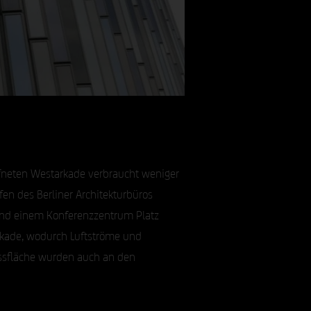
fneten Westarkade verbraucht weniger
en des Berliner Architekturbüros
 und einem Konferenzzentrum Platz
rkade, wodurch Luftströme und
ossfläche wurden auch an den