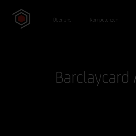
Über uns
Kompetenzen
Barclaycard