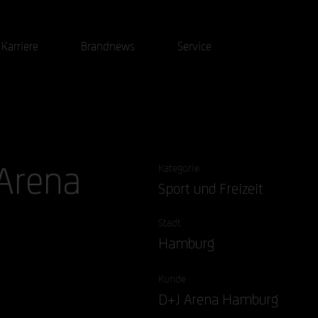
Karriere
Brandnews
Service
 Arena
Kategorie
Sport und Freizeit
Stadt
Hamburg
Kunde
D+J Arena Hamburg