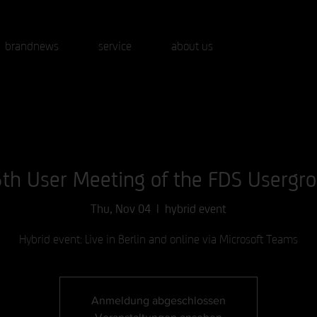
brandnews
service
about us
th User Meeting of the FDS Usergr
Thu, Nov 04
  |  
hybrid event
Hybrid event: Live in Berlin and online via Microsoft Teams
Anmeldung abgeschlossen