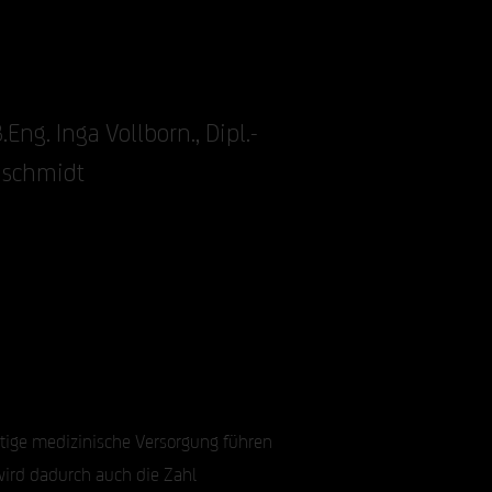
.Eng. Inga Vollborn., Dipl.-
nschmidt
tige medizinische Versorgung führen
wird dadurch auch die Zahl