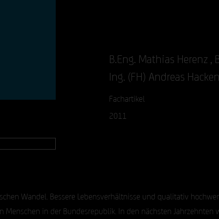
B.Eng. Mathias Herenz , B
Ing. (FH) Andreas Hacke
Fachartikel
2011
schen Wandel. Bessere Lebensverhältnisse und qualitativ hochwer
n Menschen in der Bundesrepublik. In den nächsten Jahrzehnten 