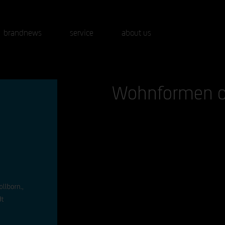
brandnews
service
about us
Wohnformen de