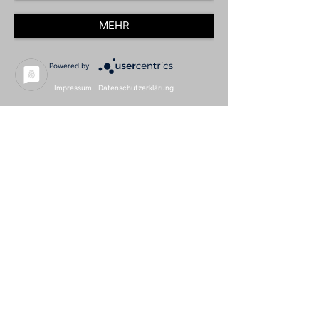
MEHR
Powered by
Impressum
|
Datenschutzerklärung
Download (soweit verfügbar)