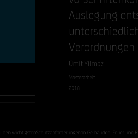
Auslegung ent
unterschiedlic
Verordnungen 
Ümit Yilmaz
Masterarbeit
2018
u den wichtigstenSchutzanforderungenan Ge-bäuden. Feuer und Ra