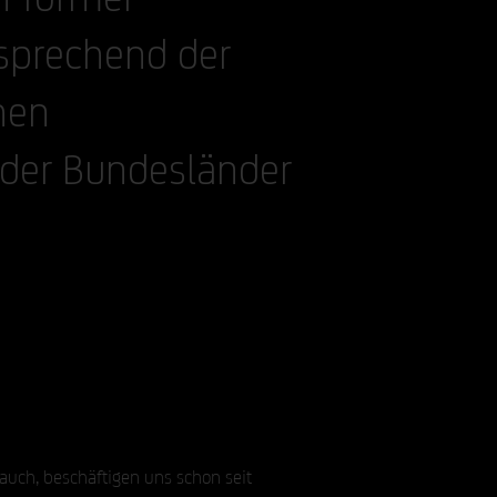
sprechend der
hen
der Bundesländer
uch, beschäftigen uns schon seit