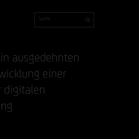
in ausgedehnten
wicklung einer
 digitalen
ung