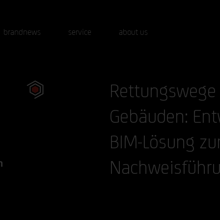
brandnews
service
about us
Rettungswege 
Gebäuden: Ent
BIM-Lösung zur
Nachweisführ