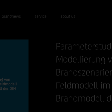
brandnews
service
about us
Parameterstudi
Modellierung 
Brandszenarie
Feldmodell im
Brandmodell d