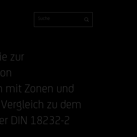
e zur
von
n mit Zonen und
 Vergleich zu dem
er DIN 18232-2