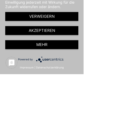
Einwilligung jederzeit mit Wirkung für die
Zukunft widerrufen oder ändern.
VERWEIGERN
AKZEPTIEREN
MEHR
Powered by
Impressum
|
Datenschutzerklärung
Download (soweit verfügbar)