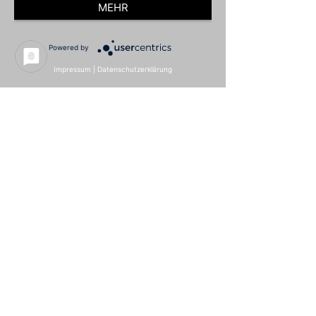
MEHR
Powered by
Impressum
|
Datenschutzerklärung
Download (soweit verfügbar)