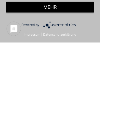
MEHR
Powered by
Impressum
|
Datenschutzerklärung
Download (soweit verfügbar)