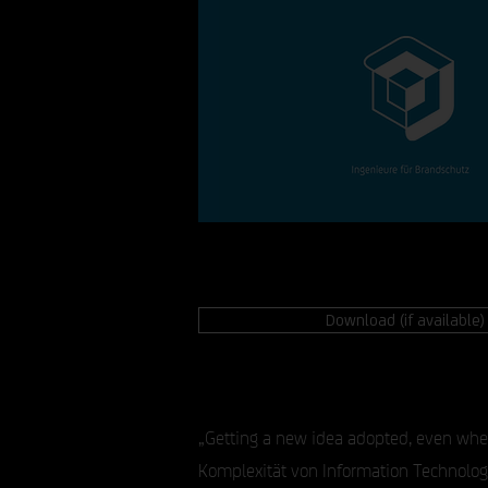
Download (if available)
„Getting a new idea adopted, even when 
Komplexität von Information Technology