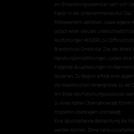
ein Entwicklungspotenzial nach sich 
Faktor in der Unternehmenskultur. Das 
Mitbewerbern abheben, sowie eigene Ar
jedoch einer Vielzahl unterschiedlichs
Ausführungen ROGERS zur Diffusionsthe
Brandschutz GmbH dar. Ziel der Arbeit i
Handlungsempfehlungen, sodass eine I
Folgende Ausarbeitungen im Rahmen der
beziehen. Zu Beginn erfolgt eine allge
die theoretischen Hintergründe zu der D
Am Ende des Forschungsprozesses werd
zu einer hohen Übernahmerate führen k
hhpberlin übertragen und belegt.
Eine abschließende Betrachtung der Er
werden können. Diese herauszuarbeiten