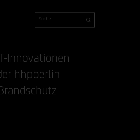
IT-Innovationen
der hhpberlin
 Brandschutz